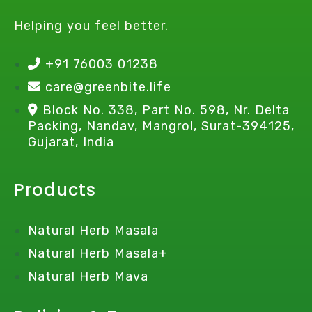
Helping you feel better.
+91 76003 01238
care@greenbite.life
Block No. 338, Part No. 598, Nr. Delta
Packing, Nandav, Mangrol, Surat-394125,
Gujarat, India
Products
Natural Herb Masala
Natural Herb Masala+
Natural Herb Mava