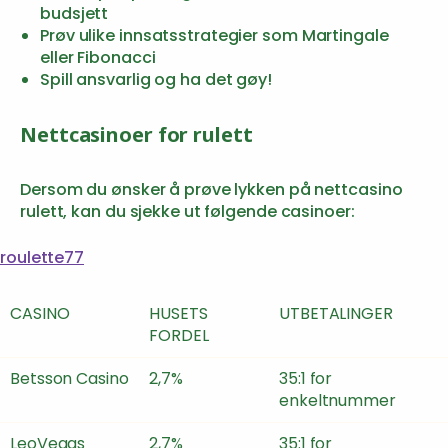
budsjett
Prøv ulike innsatsstrategier som Martingale
eller Fibonacci
Spill ansvarlig og ha det gøy!
Nettcasinoer for rulett
Dersom du ønsker å prøve lykken på nettcasino
rulett, kan du sjekke ut følgende casinoer:
roulette77
CASINO
HUSETS
UTBETALINGER
FORDEL
Betsson Casino
2,7%
35:1 for
enkeltnummer
LeoVegas
2,7%
35:1 for