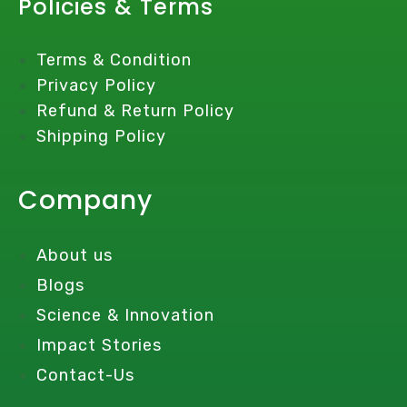
Policies & Terms
Terms & Condition
Privacy Policy
Refund & Return Policy
Shipping Policy
Company
About us
Blogs
Science & Innovation
Impact Stories
Contact-Us