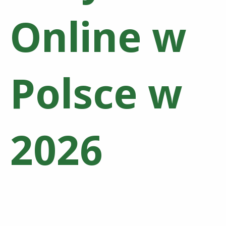
Online w
Polsce w
2026