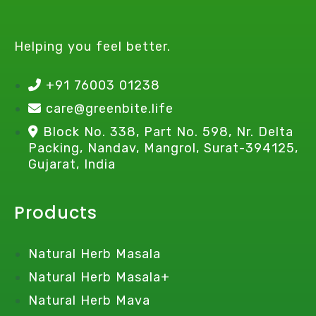
Helping you feel better.
+91 76003 01238
care@greenbite.life
Block No. 338, Part No. 598, Nr. Delta
Packing, Nandav, Mangrol, Surat-394125,
Gujarat, India
Products
Natural Herb Masala
Natural Herb Masala+
Natural Herb Mava