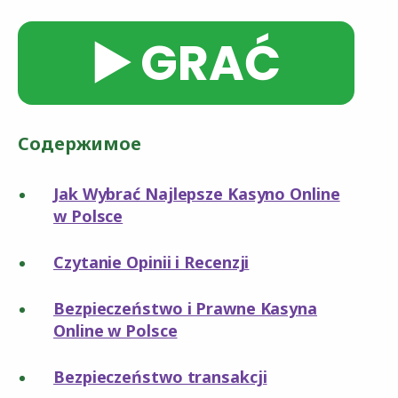
▶️ GRAĆ
Содержимое
Jak Wybrać Najlepsze Kasyno Online
w Polsce
Czytanie Opinii i Recenzji
Bezpieczeństwo i Prawne Kasyna
Online w Polsce
Bezpieczeństwo transakcji